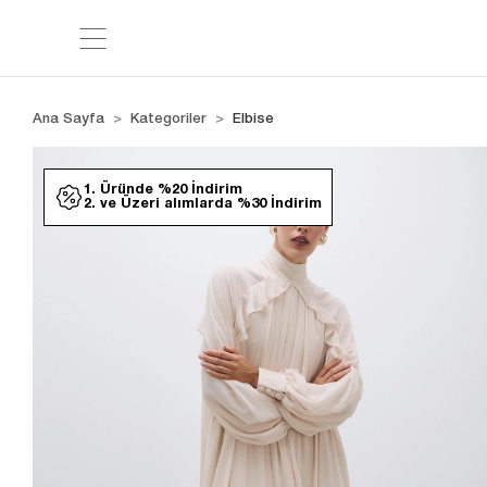
Ana Sayfa
Kategoriler
Elbise
1. Üründe %20 İndirim
2. ve Üzeri alımlarda %30 İndirim