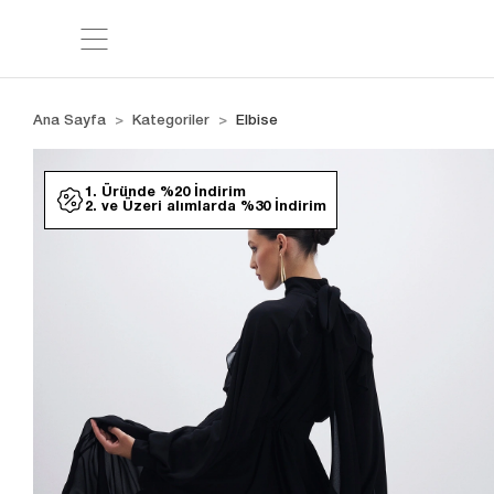
Ana Sayfa
Kategoriler
Elbise
1. Üründe %20 İndirim
2. ve Üzeri alımlarda %30 İndirim