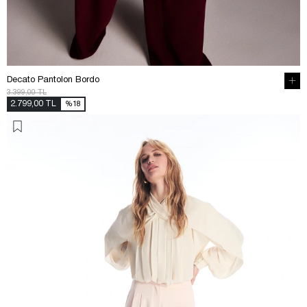
Decato Pantolon Bordo
3.399,00 TL
2.799,00 TL
%18