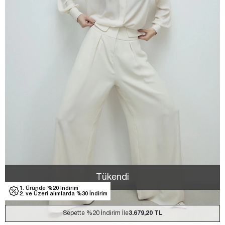
Tükendi
1. Üründe %20 İndirim
2. ve Üzeri alımlarda %30 İndirim
Sepette
%20
İndirim İle
3.679,20 TL