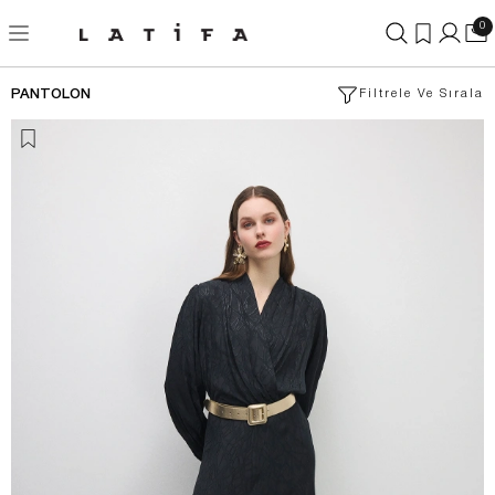
0
PANTOLON
Filtrele Ve Sırala