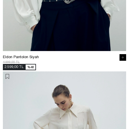
Eldon Pantolon Siyah
4.999,00 TL
2.599,00 TL
%48