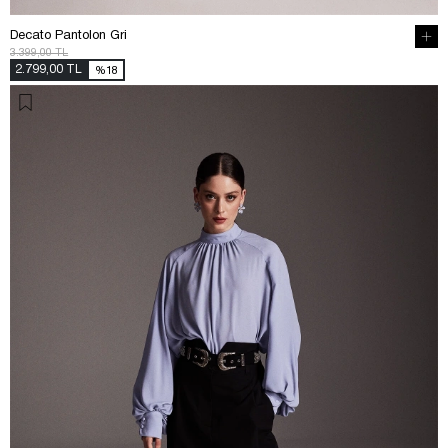
Decato Pantolon Gri
3.399,00 TL
2.799,00 TL
%18