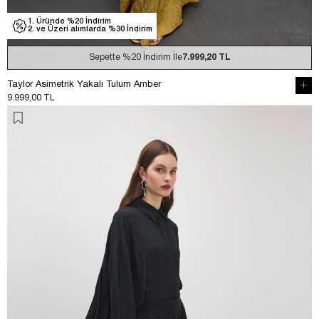
1. Üründe %20 İndirim
2. ve Üzeri alımlarda %30 İndirim
Sepette
%20
İndirim İle
7.999,20 TL
Taylor Asimetrik Yakalı Tulum Amber
9.999,00 TL