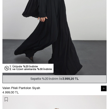
1. Üründe %20 İndirim
2. ve Üzeri alımlarda %30 İndirim
Sepette
%20
İndirim İle
3.999,20 TL
Valen Pileli Pantolon Siyah
4.999,00 TL