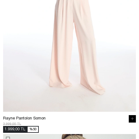
Rayne Pantolon Somon
3.999,00 TL
1.999,00 TL
%50