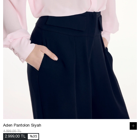
Aden Pantolon Siyah
4.599,00 TL
2.999,00 TL
%35