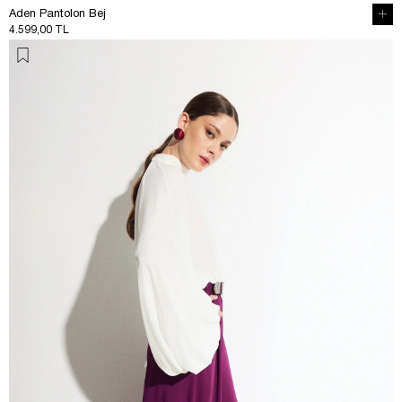
Aden Pantolon Bej
4.599,00 TL