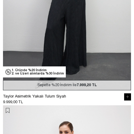
1. Üründe %20 İndirim
2. ve Üzeri alımlarda %30 İndirim
Sepette
%20
İndirim İle
7.999,20 TL
Taylor Asimetrik Yakalı Tulum Siyah
9.999,00 TL