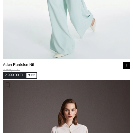
Aden Pantolon Nil
4.599,00 TL
2.999,00 TL
%35