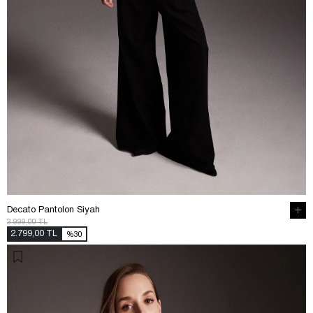
Decato Pantolon Siyah
3.999,00 TL
2.799,00 TL
%30