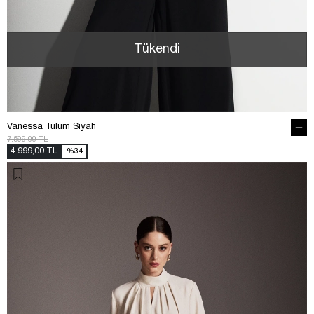
Tükendi
Vanessa Tulum Siyah
7.599,00 TL
4.999,00 TL
%34