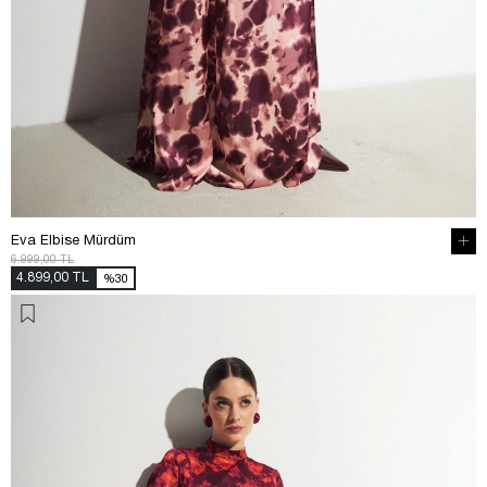
Eva Elbise Mürdüm
6.999,00 TL
4.899,00 TL
%30