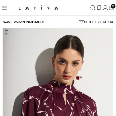
0
%35'E VARAN İNDIRIMLER
Filtrele Ve Sırala