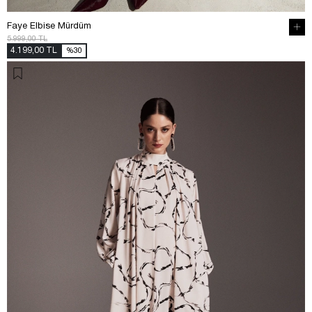
Faye Elbise Mürdüm
5.999,00 TL
4.199,00 TL
%30