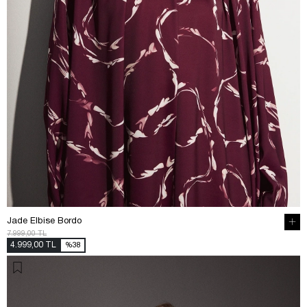
Jade Elbise Bordo
7.999,00 TL
4.999,00 TL
%38