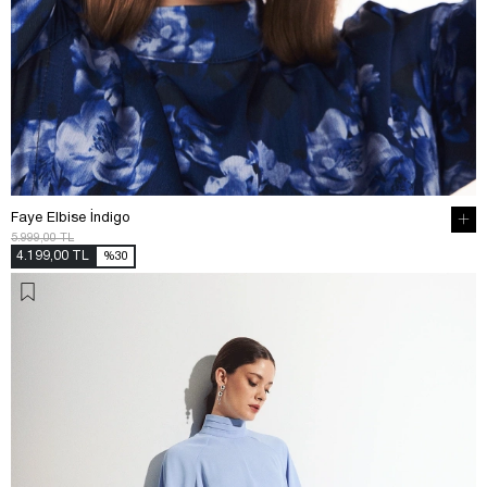
Faye Elbise İndigo
5.999,00 TL
4.199,00 TL
%30