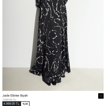
Jade Elbise Siyah
7.999,00 TL
4.999,00 TL
%38