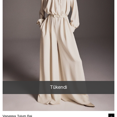
Tükendi
Vanessa Tulum Bej