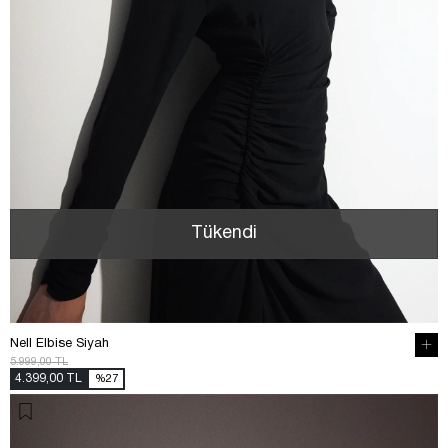
Tükendi
Nell Elbise Siyah
5.999,00 TL
4.399,00 TL
%27