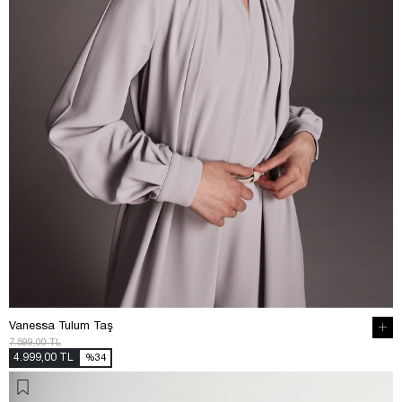
Vanessa Tulum Taş
7.599,00 TL
4.999,00 TL
%34