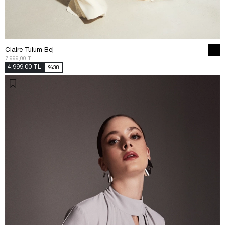
Claire Tulum Bej
7.999,00 TL
4.999,00 TL
%38