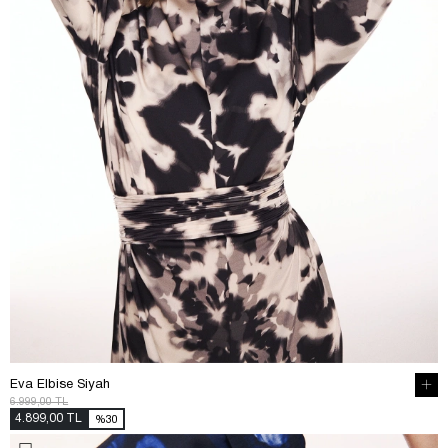
Eva Elbise Siyah
6.999,00 TL
4.899,00 TL
%30