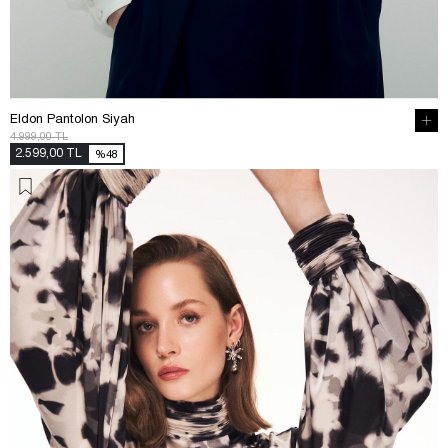
Eldon Pantolon Siyah
4.999,00 TL
2.599,00 TL
%48