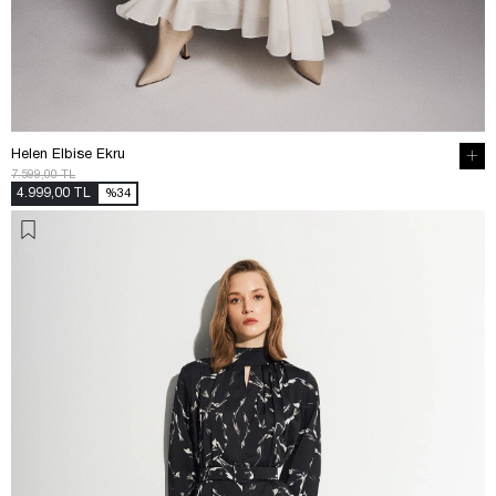
Helen Elbise Ekru
7.599,00 TL
4.999,00 TL
%34