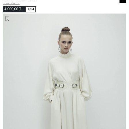
7.599,00 TL
4.999,00 TL
%34