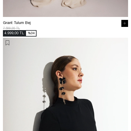
Grant Tulum Bej
7.599,00 TL
4.999,00 TL
%34