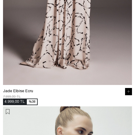
Jade Elbise Ecru
7.999,00 TL
4.999,00 TL
%38