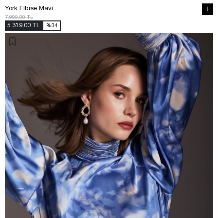
York Elbise Mavi
7.999,00 TL
5.319,00 TL
%34