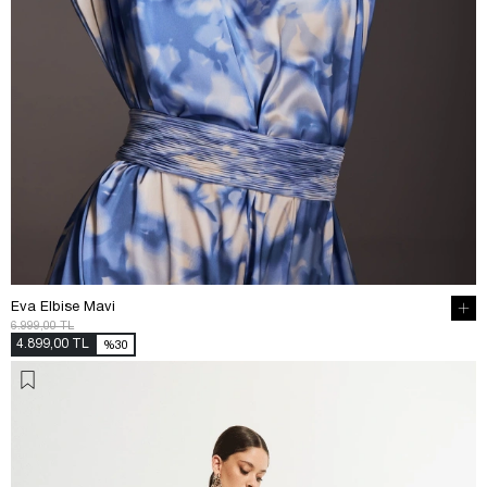
Eva Elbise Mavi
6.999,00 TL
4.899,00 TL
%30