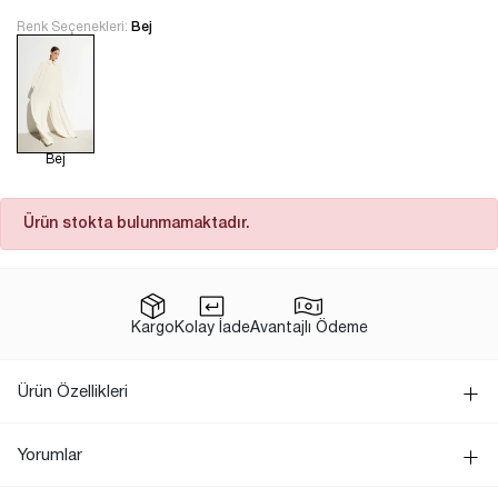
Renk Seçenekleri:
Bej
Bej
Ürün stokta bulunmamaktadır.
Kargo
Kolay İade
Avantajlı Ödeme
Ürün Özellikleri
Yorumlar