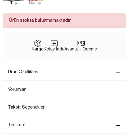
Taş
Mango
Ürün stokta bulunmamaktadır.
Kargo
Kolay İade
Avantajlı Ödeme
Ürün Özellikleri
Yorumlar
Taksit Seçenekleri
Teslimat