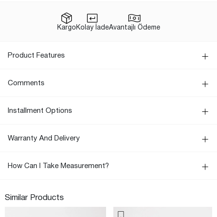
Kargo
Kolay İade
Avantajlı Ödeme
Product Features
Comments
Installment Options
Warranty And Delivery
How Can I Take Measurement?
Similar Products