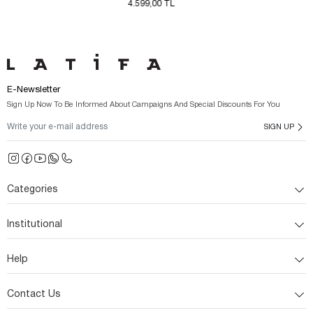
4.599,00 TL
4.599,00 TL
E-Newsletter
Sign Up Now To Be Informed About Campaigns And Special Discounts For You
SIGN UP
Categories
Institutional
Help
Contact Us