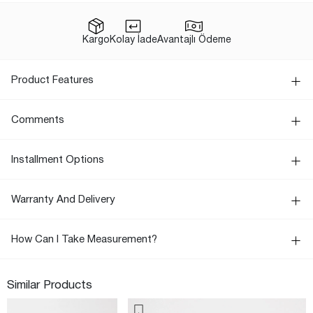
Kargo
Kolay İade
Avantajlı Ödeme
Product Features
Comments
Installment Options
Warranty And Delivery
How Can I Take Measurement?
Similar Products