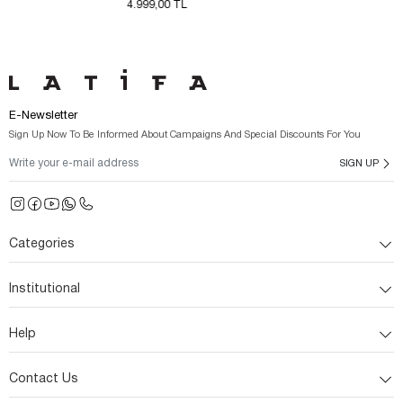
4.999,00 TL
4.999,00 TL
E-Newsletter
Sign Up Now To Be Informed About Campaigns And Special Discounts For You
SIGN UP
Categories
Institutional
Help
Contact Us