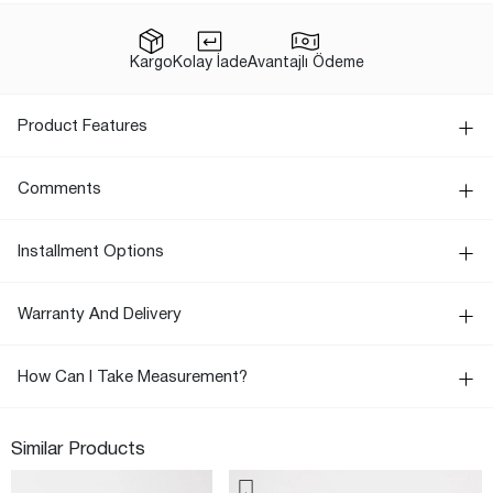
Kargo
Kolay İade
Avantajlı Ödeme
Product Features
Comments
Installment Options
Warranty And Delivery
How Can I Take Measurement?
Similar Products