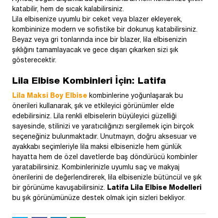
katabilir, hem de sıcak kalabilirsiniz.
Lila elbisenize uyumlu bir ceket veya blazer ekleyerek,
kombininize modern ve sofistike bir dokunuş katabilirsiniz.
Beyaz veya gri tonlarında ince bir blazer, lila elbisenizin
şıklığını tamamlayacak ve gece dışarı çıkarken sizi şık
gösterecektir.
Lila Elbise Kombinleri İçin: Latifa
Lila Maksi Boy Elbise
kombinlerine yoğunlaşarak bu
önerileri kullanarak, şık ve etkileyici görünümler elde
edebilirsiniz. Lila renkli elbiselerin büyüleyici güzelliği
sayesinde, stilinizi ve yaratıcılığınızı sergilemek için birçok
seçeneğiniz bulunmaktadır. Unutmayın, doğru aksesuar ve
ayakkabı seçimleriyle lila maksi elbisenizle hem günlük
hayatta hem de özel davetlerde baş döndürücü kombinler
yaratabilirsiniz. Kombinlerinizle uyumlu saç ve makyaj
önerilerini de değerlendirerek, lila elbisenizle bütüncül ve şık
bir görünüme kavuşabilirsiniz.
Latifa Lila Elbise Modelleri
bu şık görünümünüze destek olmak için sizleri bekliyor.