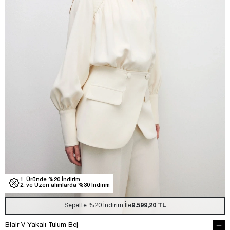
1. Üründe %20 İndirim
2. ve Üzeri alımlarda %30 İndirim
Sepette
%20
İndirim İle
9.599,20 TL
Blair V Yakalı Tulum Bej