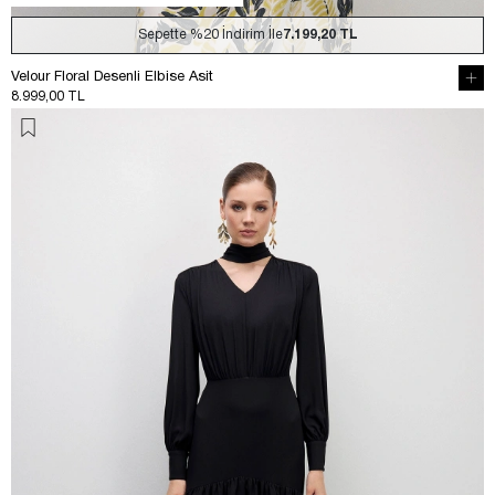
Sepette
%20
İndirim İle
7.199,20 TL
Velour Floral Desenli Elbise Asit
8.999,00 TL