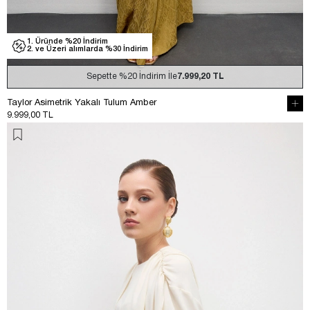
1. Üründe %20 İndirim
2. ve Üzeri alımlarda %30 İndirim
Sepette
%20
İndirim İle
7.999,20 TL
Taylor Asimetrik Yakalı Tulum Amber
9.999,00 TL