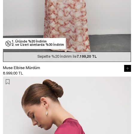
1. Üründe %20 İndirim
2. ve Üzeri alımlarda %30 İndirim
Sepette
%20
İndirim İle
7.199,20 TL
Muse Elbise Mürdüm
8.999,00 TL