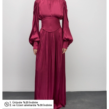
1. Üründe %20 İndirim
2. ve Üzeri alımlarda %30 İndirim