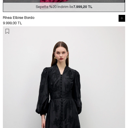
Sepette
%20
İndirim İle
7.999,20 TL
Rhea Elbise Bordo
9.999,00 TL