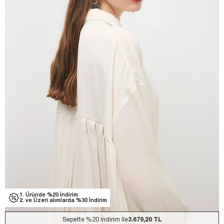
1. Üründe %20 İndirim
2. ve Üzeri alımlarda %30 İndirim
Sepette
%20
İndirim İle
3.679,20 TL