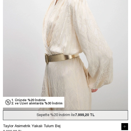
1. Üründe %20 İndirim
2. ve Üzeri alımlarda %30 İndirim
Sepette
%20
İndirim İle
7.999,20 TL
Taylor Asimetrik Yakalı Tulum Bej