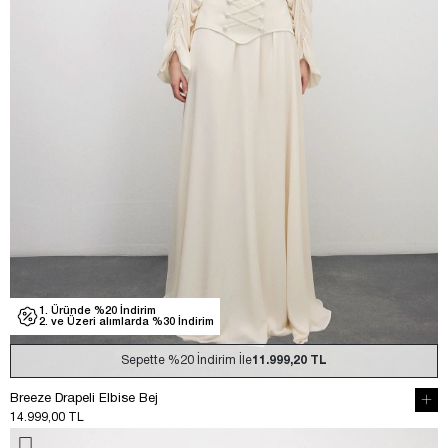
1. Üründe %20 İndirim
2. ve Üzeri alımlarda %30 İndirim
Sepette
%20
İndirim İle
11.999,20 TL
Breeze Drapeli Elbise Bej
14.999,00 TL