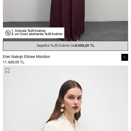
1. Üründe %20 İndirim
2. ve Üzeri alımlarda %30 İndirim
Sepette
%20
İndirim İle
9.599,20 TL
Elen Nakışlı Elbise Mürdüm
11.999,00 TL