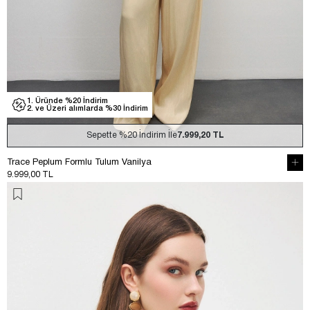
1. Üründe %20 İndirim
2. ve Üzeri alımlarda %30 İndirim
Sepette
%20
İndirim İle
7.999,20 TL
Trace Peplum Formlu Tulum Vanilya
9.999,00 TL