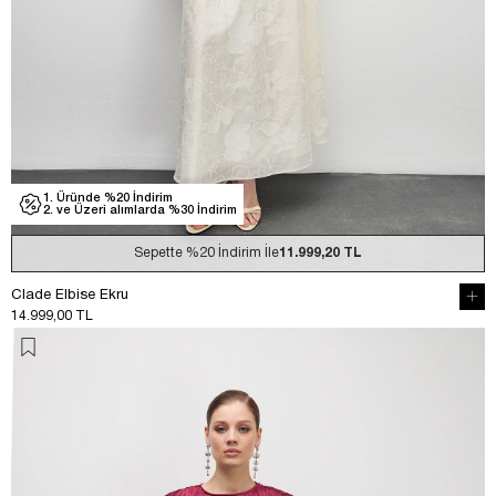
1. Üründe %20 İndirim
2. ve Üzeri alımlarda %30 İndirim
Sepette
%20
İndirim İle
11.999,20 TL
Clade Elbise Ekru
14.999,00 TL