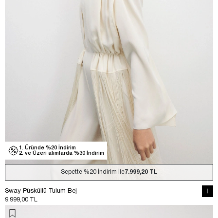
1. Üründe %20 İndirim
2. ve Üzeri alımlarda %30 İndirim
Sepette
%20
İndirim İle
7.999,20 TL
Sway Püsküllü Tulum Bej
9.999,00 TL