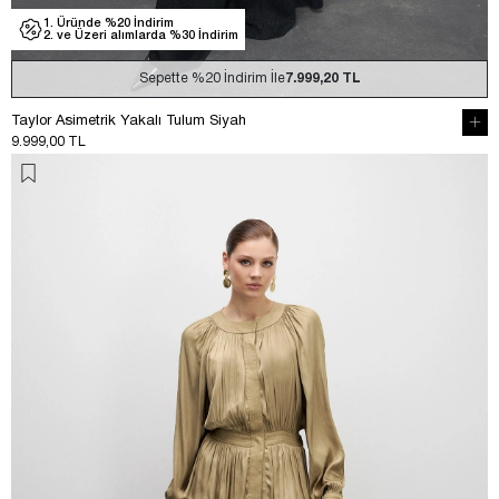
1. Üründe %20 İndirim
2. ve Üzeri alımlarda %30 İndirim
Sepette
%20
İndirim İle
7.999,20 TL
Taylor Asimetrik Yakalı Tulum Siyah
9.999,00 TL