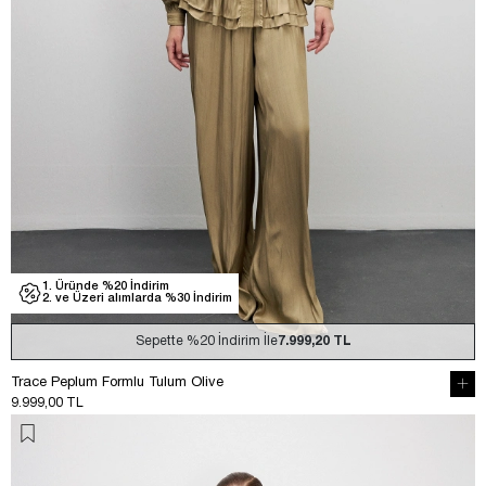
1. Üründe %20 İndirim
2. ve Üzeri alımlarda %30 İndirim
Sepette
%20
İndirim İle
7.999,20 TL
Trace Peplum Formlu Tulum Olive
9.999,00 TL