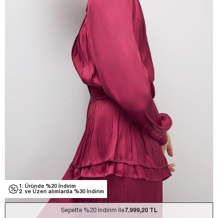
1. Üründe %20 İndirim
2. ve Üzeri alımlarda %30 İndirim
Sepette
%20
İndirim İle
7.999,20 TL