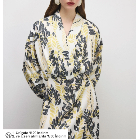
1. Üründe %20 İndirim
2. ve Üzeri alımlarda %30 İndirim