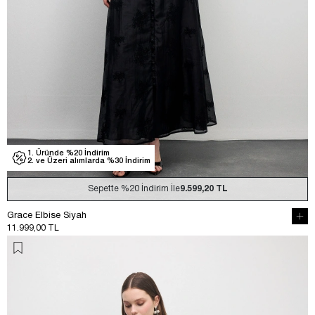
1. Üründe %20 İndirim
2. ve Üzeri alımlarda %30 İndirim
Sepette
%20
İndirim İle
9.599,20 TL
Grace Elbise Siyah
11.999,00 TL