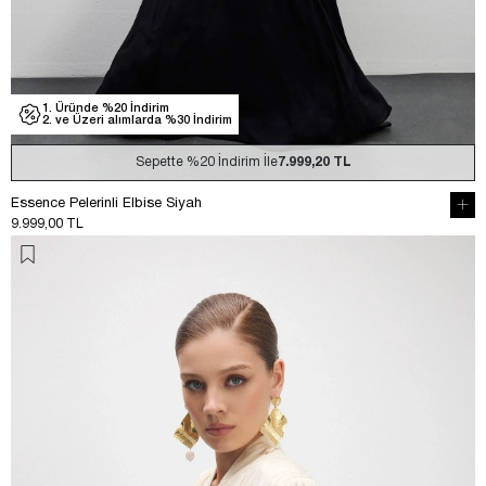
1. Üründe %20 İndirim
2. ve Üzeri alımlarda %30 İndirim
Sepette
%20
İndirim İle
7.999,20 TL
Essence Pelerinli Elbise Siyah
9.999,00 TL