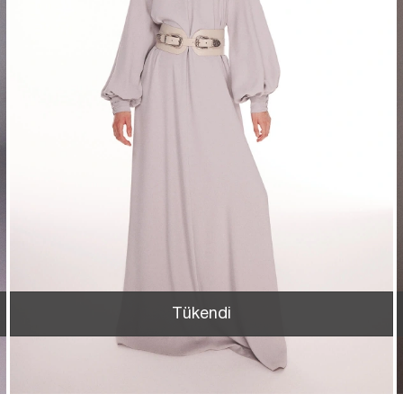
Tükendi