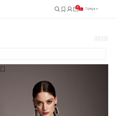
0
Türkçe