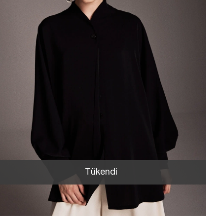
Tükendi