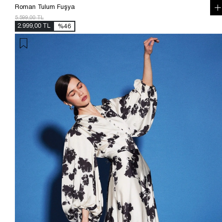
Roman Tulum Fuşya
5.599,00 TL
2.999,00 TL
%46