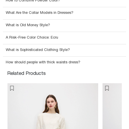
How to Combine Powder Color?
What Are the Collar Models in Dresses?
What is Old Money Style?
A Risk-Free Color Choice: Ecru
What is Sophisticated Clothing Style?
How should people with thick waists dress?
Related Products