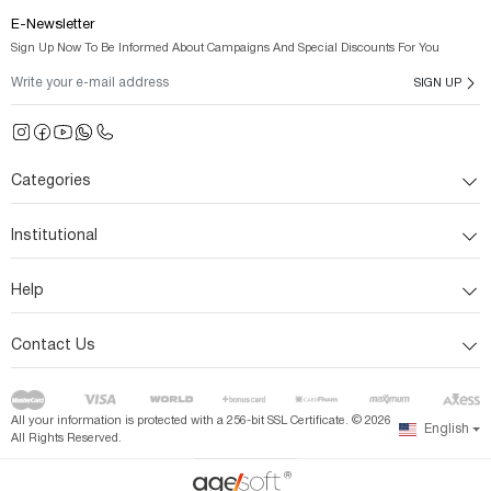
E-Newsletter
Sign Up Now To Be Informed About Campaigns And Special Discounts For You
SIGN UP
Categories
Institutional
Help
Contact Us
All your information is protected with a 256-bit SSL Certificate. ©
2026
English
All Rights Reserved.