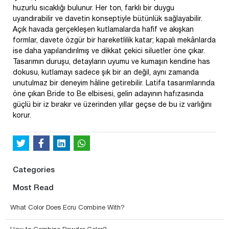
huzurlu sıcaklığı bulunur. Her ton, farklı bir duygu
uyandırabilir ve davetin konseptiyle bütünlük sağlayabilir.
Açık havada gerçekleşen kutlamalarda hafif ve akışkan
formlar, davete özgür bir hareketlilik katar; kapalı mekânlarda
ise daha yapılandırılmış ve dikkat çekici siluetler öne çıkar.
Tasarımın duruşu, detayların uyumu ve kumaşın kendine has
dokusu, kutlamayı sadece şık bir an değil, aynı zamanda
unutulmaz bir deneyim hâline getirebilir. Latifa tasarımlarında
öne çıkan Bride to Be elbisesi, gelin adayının hafızasında
güçlü bir iz bırakır ve üzerinden yıllar geçse de bu iz varlığını
korur.
Categories
Most Read
What Color Does Ecru Combine With?