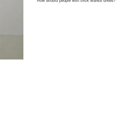
How should people with thick waists dress?