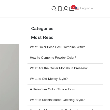
0
English
Categories
Most Read
What Color Does Ecru Combine With?
How to Combine Powder Color?
What Are the Collar Models in Dresses?
What is Old Money Style?
A Risk-Free Color Choice: Ecru
What is Sophisticated Clothing Style?