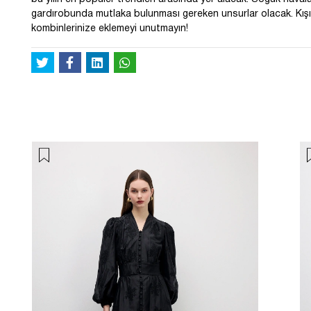
gardırobunda mutlaka bulunması gereken unsurlar olacak. Kışın
kombinlerinize eklemeyi unutmayın!