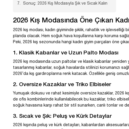
Sonuç: 2026 Kış Modasıyla Şık ve Sıcak Kalın
2026 Kış Modasında Öne Çıkan Kadı
2026 kış modası, kadın giyiminde şıklık, rahatlık ve işlevselliği bi
planda olacak. Hem soğuk hava koşullarına karşı koruma sağlar
Peki, 2026 kış sezonunda hangi kadın giyim parçaları öne çıka
1. Klasik Kabanlar ve Uzun Palto Modası
2026 kış modasında uzun paltolar ve klasik kabanlar yeniden yüks
tasarlanmış kabanlar, soğuk havalarda stilinizi korumanızı sağl
2026’da kış gardıroplarına renk katacak. Özellikle geniş omuzlu 
2. Oversize Kazaklar ve Triko Elbiseler
Yumuşak dokusu ve rahat kesimiyle oversize kazaklar, 2026 kı
de ofis kombinlerinde kullanılabilecek bu kazaklar, triko elbisel
soğuk havasına karşı rahat bir stil sunarken, canlı tonlar ve d
3. Sıcak ve Şık: Peluş ve Kürk Detaylar
2026 kışında peluş ve kürk detayları, kabanlardan aksesuarlara